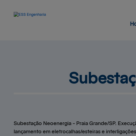
H
Subestaç
Subestação Neoenergia – Praia Grande/SP. Execuçã
lançamento em eletrocalhas/esteiras e interligaçõ