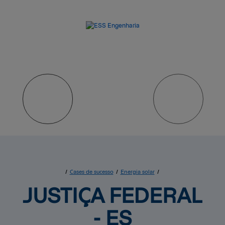
/
Cases de sucesso
/
Energia solar
/
JUSTIÇA FEDERAL 
- ES