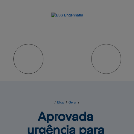
/
Blog
/
Geral
/
Aprovada 
urgência para 